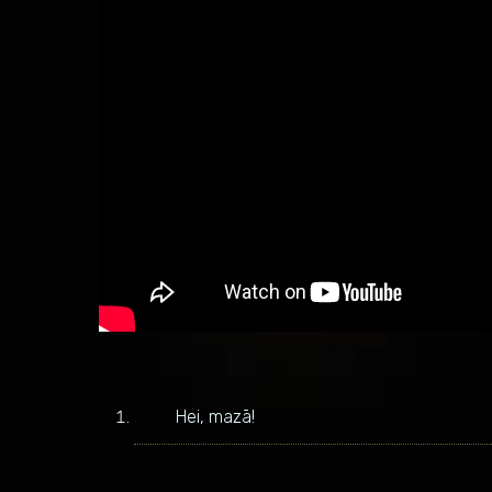
Hei, mazā!