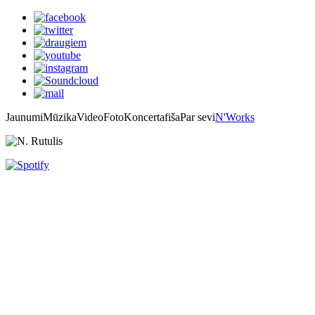
Jaunumi
Mūzika
Video
Foto
Koncertafiša
Par sevi
N'Works