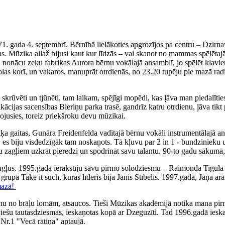
71. gada 4. septembrī. Bērnībā lielākoties apgrozījos pa centru – Dzirn
. Mūzika allaž bijusi kaut kur līdzās – vai skanot no mammas spēlētajā
iku nonācu zeķu fabrikas Aurora bērnu vokālajā ansamblī, jo spēlēt klav
olas korī, un vakaros, manuprāt otrdienās, no 23.20 tupēju pie mazā rad
ka skrūvēti un tjūnēti, tam laikam, spējīgi mopēdi, kas ļāva man piedal
fikācijas sacensības Bieriņu parka trasē, gandrīz katru otrdienu, ļāva 
irojusies, toreiz priekšroku devu mūzikai.
 gaitas, Gunāra Freidenfelda vadītajā bērnu vokāli instrumentālajā ans
, es biju visdedzīgāk tam noskaņots. Tā kļuvu par 2 in 1 - bundzinieku 
ņu zagļiem uzkrāt pieredzi un spodrināt savu talantu. 90-to gadu sākumā,
augļus. 1995.gadā ierakstīju savu pirmo solodziesmu – Raimonda Tigul
, grupā Take it such, kuras līderis bija Jānis Stībelis. 1997.gadā, Jāņa
mazā!
nu no brāļu lomām, atsaucos. Tieši Mūzikas akadēmijā notika mana pirm
tviešu tautasdziesmas, ieskaņotas kopā ar Dzeguzīti. Tad 1996.gadā iesk
Nr.1 "Vecā ratiņa" aptaujā.